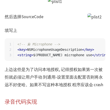
然后选择SourceCode
填写上
1

<!-- 🎤 Microphone -->
2

<key>
NSMicrophoneUsageDescription
</key>
<string>
$(PRODUCT_NAME) microphone use
</string>
上边这些是为了访问本地授权, 记得授权如果第一次被
拒就必须让用户手动 到通用-设置里面去配置否则将永
远不好使哈。如果不写这种本地授权 程序应该会 crash
录音代码实现