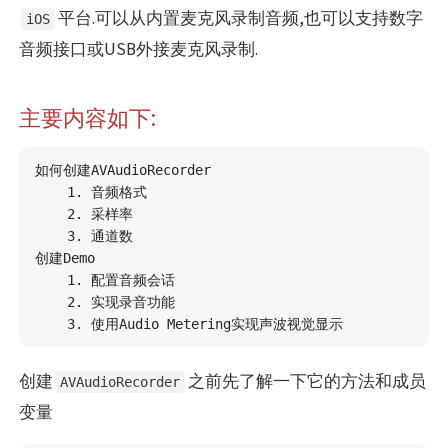
平台.可以从内置麦克风录制音频,也可以支持数字
iOS
音频接口或USB外接麦克风录制.
主要内容如下:
如何创建AVAudioRecorder  

    1. 音频格式

    2. 采样率

    3. 通道数

创建Demo

    1. 配置音频会话

    2. 实现录音功能

创建
之前先了解一下它的方法和成员
AVAudioRecorder
变量