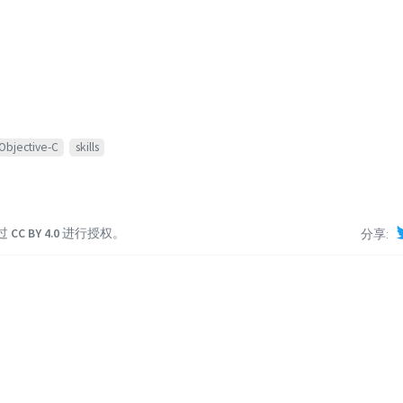
Objective-C
skills
过
CC BY 4.0
进行授权。
分享