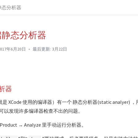
启静态分析器
开启静态分析器
2017年6月20日
最后更新:
3月22日
分析器
就是 XCode 使用的编译器）有一个 静态分析器(static analye
可以发现许多编译器检查不出的问题。
 Product → Analyze 里手动运行分析器。