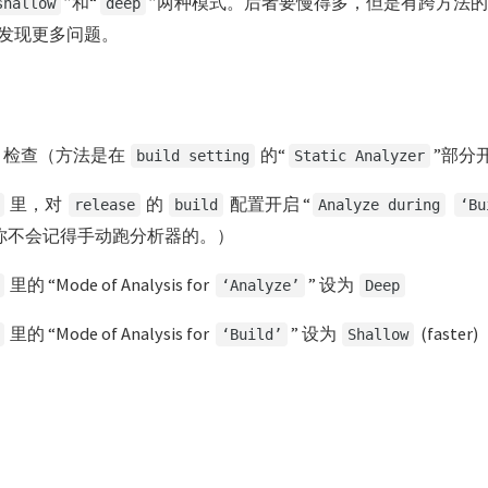
”和“
”两种模式。后者要慢得多，但是有跨方法
shallow
deep
发现更多问题。
部 检查（方法是在
的“
”部分
build setting
Static Analyzer
里，对
的
配置开启 “
release
build
Analyze during
‘Bu
你不会记得手动跑分析器的。）
里的 “Mode of Analysis for
” 设为
‘Analyze’
Deep
里的 “Mode of Analysis for
” 设为
(faster)
‘Build’
Shallow