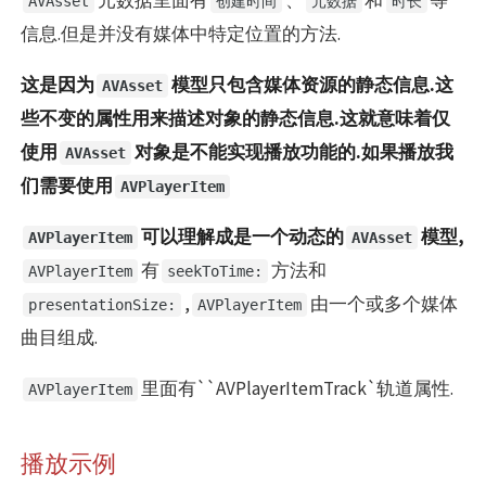
AVAsset
创建时间
元数据
时长
信息.但是并没有媒体中特定位置的方法.
这是因为
模型只包含媒体资源的静态信息.这
AVAsset
些不变的属性用来描述对象的静态信息.这就意味着仅
使用
对象是不能实现播放功能的.如果播放我
AVAsset
们需要使用
AVPlayerItem
可以理解成是一个动态的
模型,
AVPlayerItem
AVAsset
有
方法和
AVPlayerItem
seekToTime:
,
由一个或多个媒体
presentationSize:
AVPlayerItem
曲目组成.
里面有``AVPlayerItemTrack`轨道属性.
AVPlayerItem
播放示例