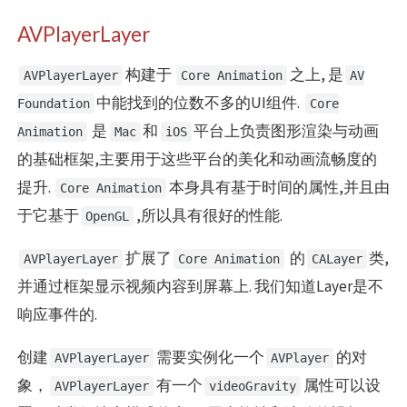
AVPlayerLayer
构建于
之上, 是
AVPlayerLayer
Core Animation
AV
中能找到的位数不多的UI组件.
Foundation
Core
是
和
平台上负责图形渲染与动画
Animation
Mac
iOS
的基础框架,主要用于这些平台的美化和动画流畅度的
提升.
本身具有基于时间的属性,并且由
Core Animation
于它基于
,所以具有很好的性能.
OpenGL
扩展了
的
类,
AVPlayerLayer
Core Animation
CALayer
并通过框架显示视频内容到屏幕上. 我们知道Layer是不
响应事件的.
创建
需要实例化一个
的对
AVPlayerLayer
AVPlayer
象，
有一个
属性可以设
AVPlayerLayer
videoGravity