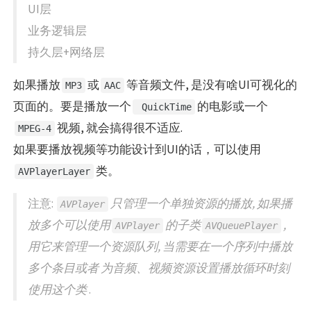
UI层
业务逻辑层
持久层+网络层
如果播放
或
等音频文件, 是没有啥UI可视化的
MP3
AAC
页面的。要是播放一个
的电影或一个
QuickTime
视频, 就会搞得很不适应.
MPEG-4
如果要播放视频等功能设计到UI的话，可以使用
类。
AVPlayerLayer
注意:
只管理一个单独资源的播放, 如果播
AVPlayer
放多个可以使用
的子类
,
AVPlayer
AVQueuePlayer
用它来管理一个资源队列, 当需要在一个序列中播放
多个条目或者 为音频、视频资源设置播放循环时刻
使用这个类
.