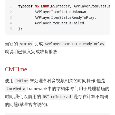
1

typedef
NS_ENUM
(
NSInteger
,
AVPlayerItemStatus
)
2

AVPlayerItemStatusUnknown
,
3

AVPlayerItemStatusReadyToPlay
,
4

AVPlayerItemStatusFailed
};
当它的
变成
status
AVPlayerItemStatusReadyToPlay
就说明已载入完成准备播放.
CMTime
使用
来处理各种音视频相关的时间操作,他是
CMTime
framework中的结构体.专门用于处理精确的
CoreMedia
时间,我们以前用的
是存在计算不精确
NSTimeInterval
的问题(苹果官方说的).