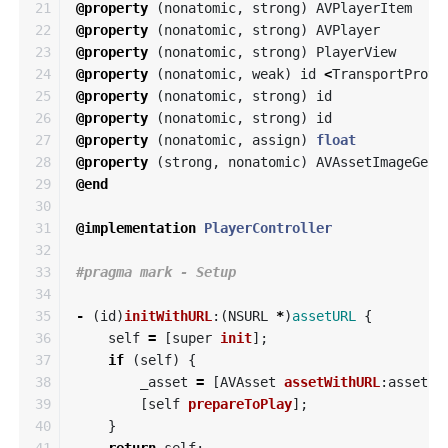
21

@property
(
nonatomic
,
strong
)
AVPlayerItem
22

@property
(
nonatomic
,
strong
)
AVPlayer
23

@property
(
nonatomic
,
strong
)
PlayerView
24

@property
(
nonatomic
,
weak
)
id
<
TransportProto
25

@property
(
nonatomic
,
strong
)
id
26

@property
(
nonatomic
,
strong
)
id
27

@property
(
nonatomic
,
assign
)
float
28

@property
(
strong
,
nonatomic
)
AVAssetImageGene
29

@end
30

31

@implementation
PlayerController
32

33

34

35

-
(
id
)
initWithURL
:(
NSURL
*
)
assetURL
{
36

self
=
[
super
init
];
37

if
(
self
)
{
38

_asset
=
[
AVAsset
assetWithURL
:
assetUR
39

[
self
prepareToPlay
];
40

}