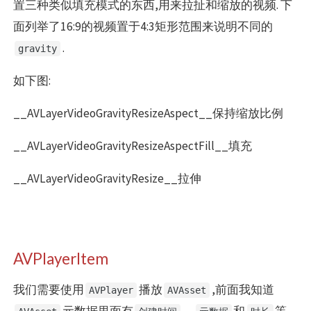
置三种类似填充模式的东西,用来拉扯和缩放的视频. 下
面列举了16:9的视频置于4:3矩形范围来说明不同的
.
gravity
如下图:
__AVLayerVideoGravityResizeAspect__保持缩放比例
__AVLayerVideoGravityResizeAspectFill__填充
__AVLayerVideoGravityResize__拉伸
AVPlayerItem
我们需要使用
播放
,前面我知道
AVPlayer
AVAsset
元数据里面有
、
和
等