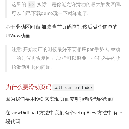
这里的
实际上是你能允许滑动的最大触发区间.
50
可以自己下载demo玩一下就知道了.
基于滑动区间 做 加减 当前页码控制.然后 做个简单的
UIView动画.
注意: 开始动画的时候最好不要相应pan手势,结束动
画的时候再恢复回去,这样可以避免一些不必要的收
拾滑动引起的问题.
为什么要滑动页码
self.currentIndex
因为我们要用KVO 来实现 页面变动驱动滑动的动画
在 viewDidLoad:方法中 我们有个setupView:方法中 有下
段代码