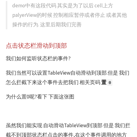
demo中有这段代码 其实是为了以后 cell上方
palyerView的时候 控制相应暂停或者停止 或者其他
操作的行为. 这里后期我们完善
点击状态栏滑动到顶部
我们如何监听状态栏的事件?
我们当然可以设置TableView自动滑动到顶部.但是 我们
怎么拦截下来这个事件去把我们 相关页码
置
0
为什么置0呢?看下 下面这张图
虽然我们能实现 自动滑动TableView到顶部 但是 我们拦
截不到顶部状态栏点击的事件,在这个事件调用的地方