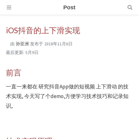
Post
iOS抖音的上下滑实现
由
孙亚洲
发布于
2018年11月6日
最后更新:
5月9日
前言
一直一来都在 研究抖音App做的短视频 上下滑动 的技
术实现, 今天写了个demo,方便学习技术技巧和记录知
识,