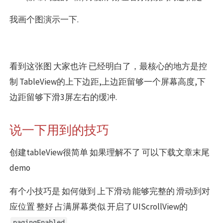
我画个图演示一下.
看到这张图 大家也许 已经明白了，最核心的地方是控
制 TableView的上下边距,上边距留够一个屏幕高度,下
边距留够下滑3屏左右的缓冲.
说一下用到的技巧
创建tableView很简单 如果理解不了 可以下载文章末尾
demo
有个小技巧是 如何做到 上下滑动 能够完整的 滑动到对
应位置 整好 占满屏幕类似 开启了UIScrollView的
.
pagingEnabled