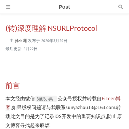
Post
(转)深度理解 NSURLProtocol
由
孙亚洲
发布于
2020年3月20日
最后更新:
3月22日
前言
本文经由微信
公众号授权并转载自
FiTeen博
知识小集
客
,如果版权问题请与我联系sunyazhou13@163.com.转
载此文目的是为了记录iOS开发中的重要知识点,防止原
文博客寻找起来麻烦.