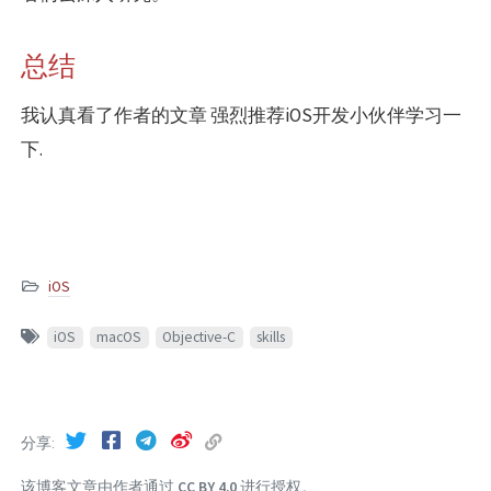
总结
我认真看了作者的文章 强烈推荐iOS开发小伙伴学习一
下.
iOS
iOS
macOS
Objective-C
skills
分享
该博客文章由作者通过
CC BY 4.0
进行授权。