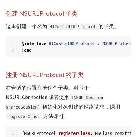
创建 NSURLProtocol 子类
这里创建一个名为
的子类。
HTCustomURLProtocol
1

@interface
HTCustomURLProtocol
:
NSURLProtocol
@end
注册 NSURLProtocol 的子类
在合适的位置注册这个子类。对基于
NSURLConnection 或者使用
[NSURLSession
初始化对象创建的网络请求，调用
sharedSession]
方法即可。
registerClass
1

[
NSURLProtocol
registerClass
:[
NSClassFromString