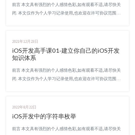
前言 本文具有强烈的个人感情色彩,如有观看不适,请尽快关
闭. 本文仅作为个人学习记录使用,也欢迎在许可协议范围内
转载或分享,请尊重版权并且保留原文链接,谢谢您的理解合
作. 如果您觉得本站对您能有帮助,您可以使用RSS方式订阅
本站,感谢支持! 最近在学习一些Swift中的语法,有些比较有意
2021年12月23日
思的内容我都记了笔记 先看问题 如何读入一个文本文件，
iOS开发高手课01-建立你自己的iOS开发
确定所有单词的使用频率并从高到低排序，打印出...
知识体系
前言 本文具有强烈的个人感情色彩,如有观看不适,请尽快关
闭. 本文仅作为个人学习记录使用,也欢迎在许可协议范围内
转载或分享,请尊重版权并且保留原文链接,谢谢您的理解合
作. 如果您觉得本站对您能有帮助,您可以使用RSS方式订阅
本站,感谢支持! 首先致敬一下iOS领域开发者-戴铭,我也非常
2022年8月22日
推荐大家买它的课程,本篇文章主要是学习时记录的笔记,记
iOS开发中的字符串枚举
录大佬讲述的内容. 学习资料 Awesom...
前言 本文具有强烈的个人感情色彩,如有观看不适,请尽快关