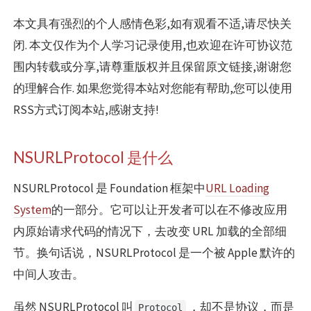
本文具有强烈的个人感情色彩,如有观看不适,请尽快关
闭. 本文仅作为个人学习记录使用,也欢迎在许可协议范
围内转载或分享,请尊重版权并且保留原文链接,谢谢您
的理解合作. 如果您觉得本站对您能有帮助,您可以使用
RSS方式订阅本站,感谢支持!
NSURLProtocol 是什么
NSURLProtocol 是 Foundation 框架中
URL Loading
System
的一部分。它可以让开发者可以在不修改应用
内原始请求代码的情况下，去改变 URL 加载的全部细
节。换句话说，NSURLProtocol 是一个被 Apple 默许的
中间人攻击。
虽然 NSURLProtocol 叫
，却不是协议，而是
Protocol