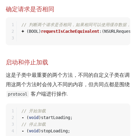
确定请求是否相同
1

// 判断两个请求是否相同，如果相同可以使用缓存数据，
2

+
(
BOOL
)
requestIsCacheEquivalent
:(
NSURLRequest
启动和停止加载
这是子类中最重要的两个方法，不同的自定义子类在调
用这两个方法时会传入不同的内容，但共同点都是围绕
客户端进行操作.
protocol
1

// 开始加载
2

-
(
void
)
startLoading
;
3

// 停止加载  
-
(
void
)
stopLoading
;