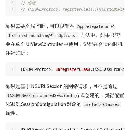
2

// 或者
// [NSURLProtocol registerClass:[HTCustomURLPro
如果需要全局监听，可以设置在
的
AppDelegate.m
方法中。如果只需
didFinishLaunchingWithOptions:
要在单个 UIViewController 中使用，记得在合适的时机
注销监听：
[
NSURLProtocol
unregisterClass
:[
NSClassFromStri
如果是基于 NSURLSession 的网络请求，且不是通过
方式创建的，就得配置
[NSURLSession sharedSession]
NSURLSessionConfiguration 对象的
protocolClasses
属性。
1

NSURLSessionConfiguration
*
sessionConfiguration