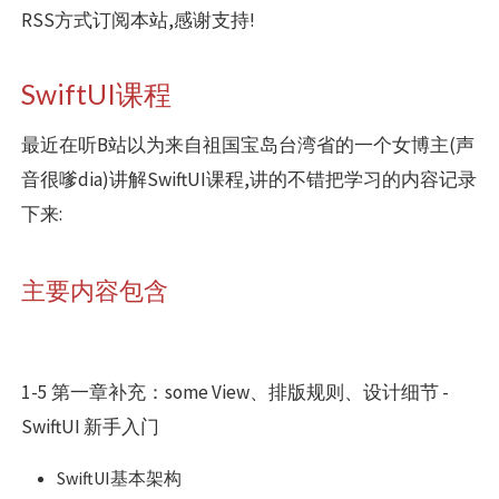
RSS方式订阅本站,感谢支持!
SwiftUI课程
最近在听B站以为来自祖国宝岛台湾省的一个女博主(声
音很嗲dia)讲解SwiftUI课程,讲的不错把学习的内容记录
下来:
主要内容包含
1-5 第一章补充：some View、排版规则、设计细节 -
SwiftUI 新手入门
SwiftUI基本架构