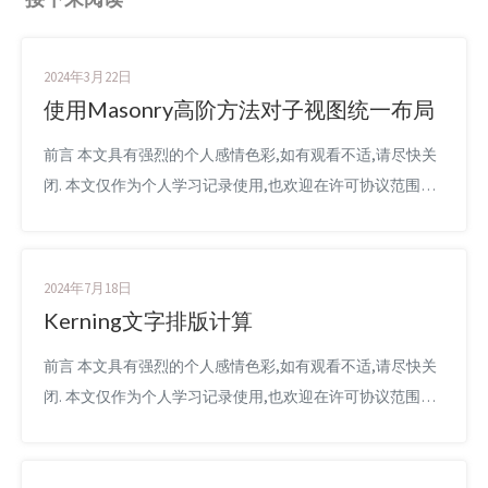
2024年3月22日
使用Masonry高阶方法对子视图统一布局
前言 本文具有强烈的个人感情色彩,如有观看不适,请尽快关
闭. 本文仅作为个人学习记录使用,也欢迎在许可协议范围内
转载或分享,请尊重版权并且保留原文链接,谢谢您的理解合
作. 如果您觉得本站对您能有帮助,您可以使用RSS方式订阅
本站,感谢支持! 背景介绍 在开发过程中,经常遇到某些入口的
2024年7月18日
出现和消失不是按照指定的时序发生,比如 上面这三个入口,
Kerning文字排版计算
出现的时机不区分先后,但是出现的顺序是固定的...
前言 本文具有强烈的个人感情色彩,如有观看不适,请尽快关
闭. 本文仅作为个人学习记录使用,也欢迎在许可协议范围内
转载或分享,请尊重版权并且保留原文链接,谢谢您的理解合
作. 如果您觉得本站对您能有帮助,您可以使用RSS方式订阅