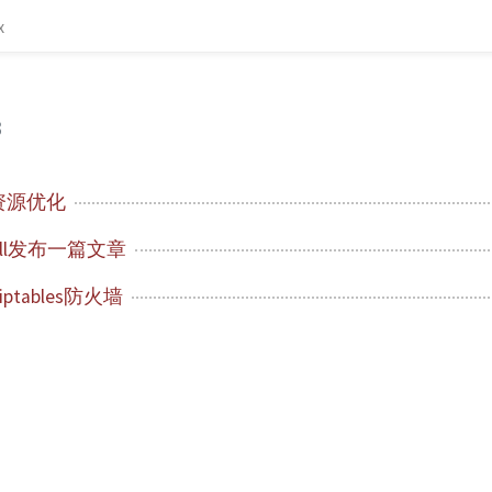
x
3
资源优化
yll发布一篇文章
iptables防火墙