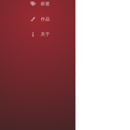
标签
作品
关于